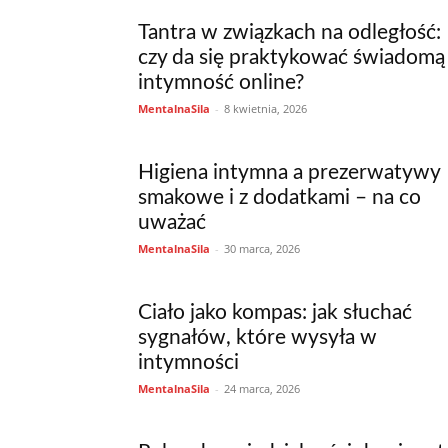
Tantra w związkach na odległość:
czy da się praktykować świadomą
intymność online?
MentalnaSila
-
8 kwietnia, 2026
Higiena intymna a prezerwatywy
smakowe i z dodatkami – na co
uważać
MentalnaSila
-
30 marca, 2026
Ciało jako kompas: jak słuchać
sygnałów, które wysyła w
intymności
MentalnaSila
-
24 marca, 2026