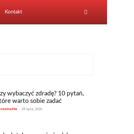
Kontakt
zy wybaczyć zdradę? 10 pytań,
tóre warto sobie zadać
ntalnaSila
-
28 lipca, 2026