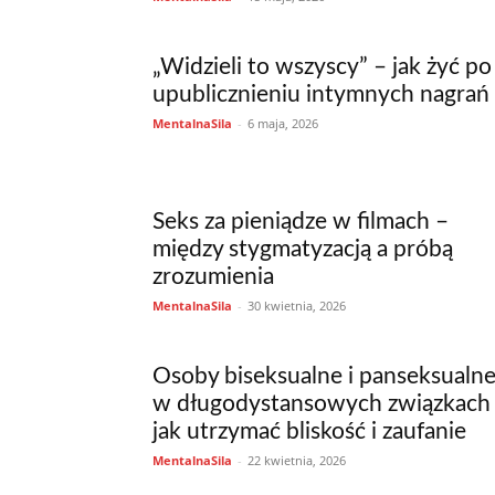
„Widzieli to wszyscy” – jak żyć po
upublicznieniu intymnych nagrań
MentalnaSila
-
6 maja, 2026
Seks za pieniądze w filmach –
między stygmatyzacją a próbą
zrozumienia
MentalnaSila
-
30 kwietnia, 2026
Osoby biseksualne i panseksualn
w długodystansowych związkach
jak utrzymać bliskość i zaufanie
MentalnaSila
-
22 kwietnia, 2026